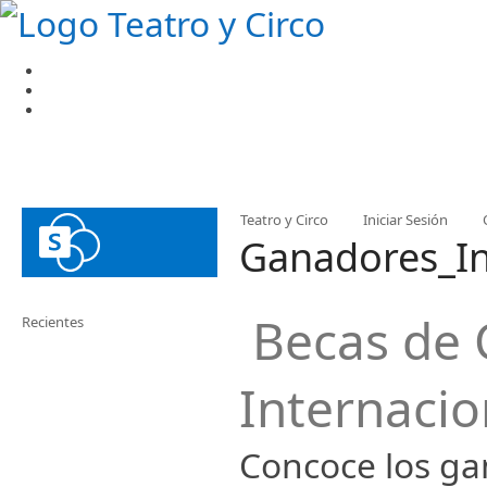
Teatro y Circo
Iniciar Sesión
Ganadores_In
Becas de C
Recientes
Internacio
Concoce los gan