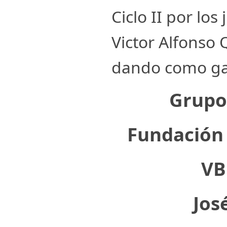
Ciclo II por los
Victor Alfonso 
dando como ga
Grupo
Fundación 
VB
Jos