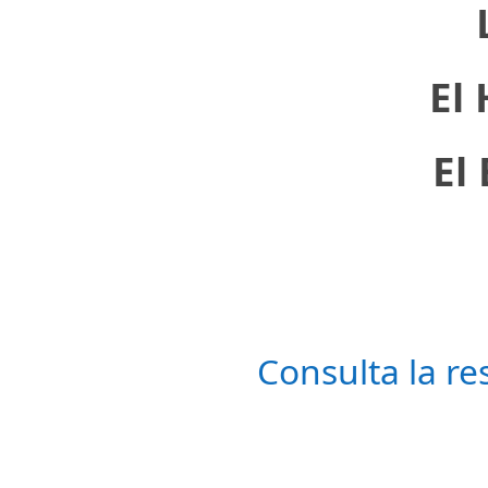
El
El
Consulta la r