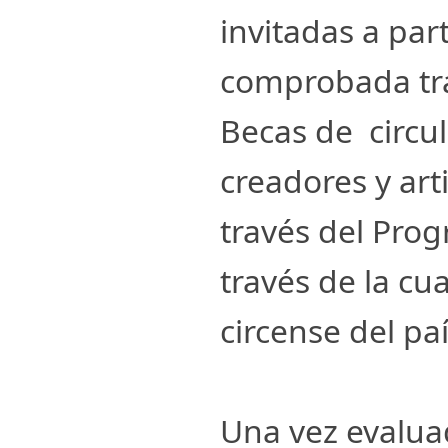
invitadas a par
comprobada tra
Becas de circul
creadores y arti
través del Pro
través de la cua
circense del paí
Una vez evalua